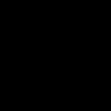
Aztec Secret