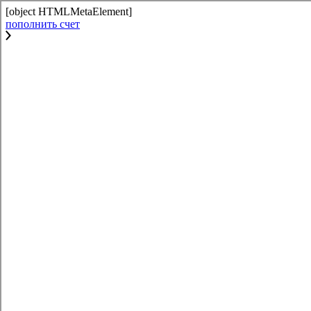
[object HTMLMetaElement]
пополнить счет