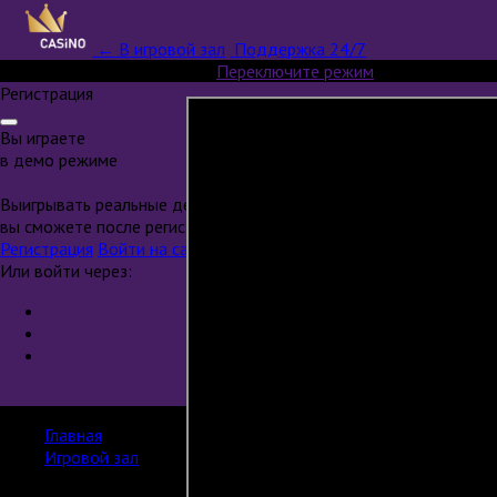
← В игровой зал
Поддержка 24/7
Вы играете в демо-режиме.
Переключите режим
и выигрывайте 
Регистрация
Вы играете
в демо режиме
Выигрывать реальные деньги
вы сможете после регистрации.
Регистрация
Войти на сайт
Или войти через:
Главная
Игровой зал
Bananas Go Bahamas