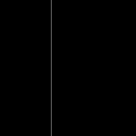
Bananas Go Bahamas