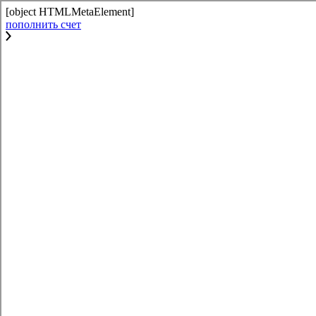
[object HTMLMetaElement]
пополнить счет