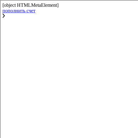
[object HTMLMetaElement]
пополнить счет