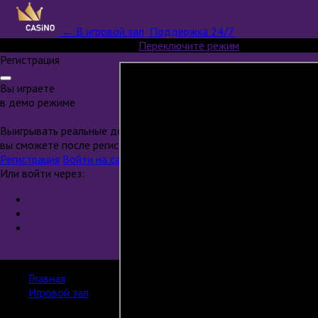
← В игровой зал
Поддержка 24/7
Вы играете в демо-режиме.
Переключите режим
и выигрывайте 
Регистрация
Вы играете
в демо режиме
Выигрывать реальные деньги
вы сможете после регистрации.
Регистрация
Войти на сайт
Или войти через:
Главная
Игровой зал
Book of Ra Deluxe