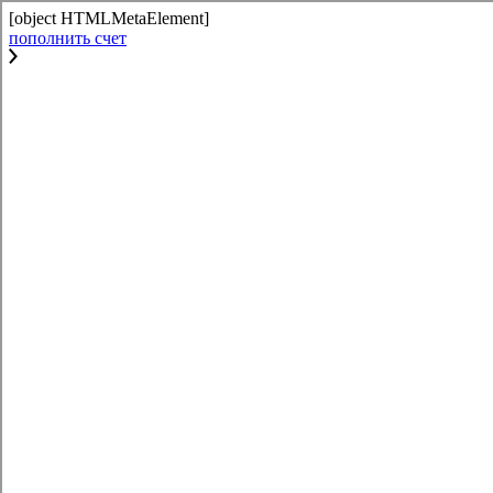
[object HTMLMetaElement]
пополнить счет