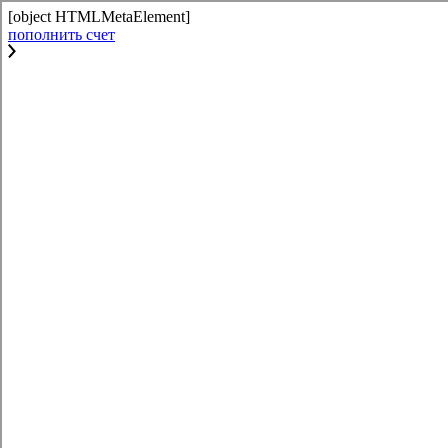
[object HTMLMetaElement]
пополнить счет