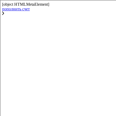
[object HTMLMetaElement]
пополнить счет