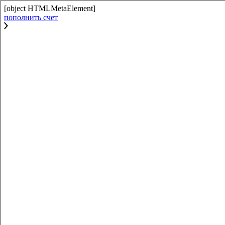
[object HTMLMetaElement]
пополнить счет