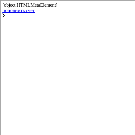
[object HTMLMetaElement]
пополнить счет