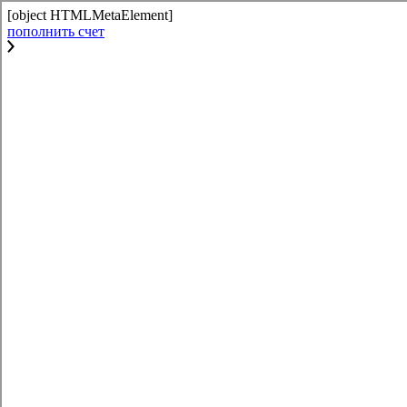
[object HTMLMetaElement]
пополнить счет