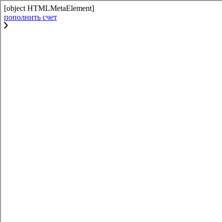
[object HTMLMetaElement]
пополнить счет