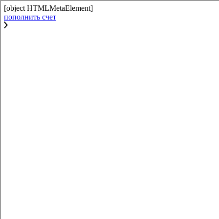
[object HTMLMetaElement]
пополнить счет