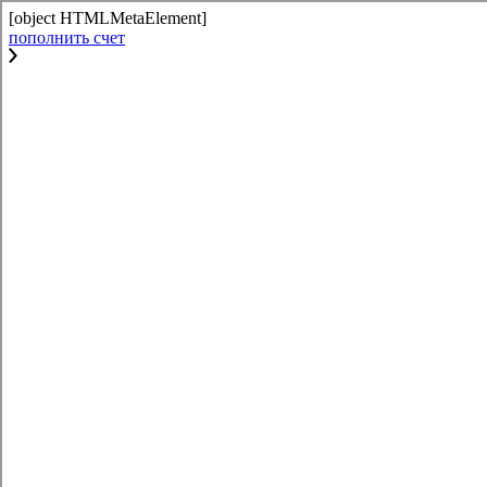
[object HTMLMetaElement]
пополнить счет