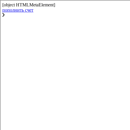
[object HTMLMetaElement]
пополнить счет