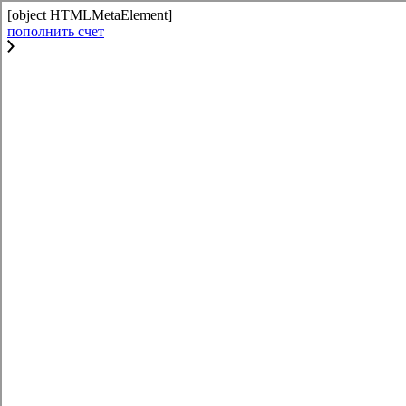
[object HTMLMetaElement]
пополнить счет