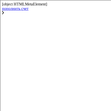
[object HTMLMetaElement]
пополнить счет