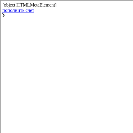
[object HTMLMetaElement]
пополнить счет