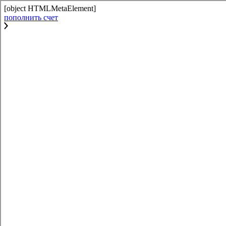
[object HTMLMetaElement]
пополнить счет