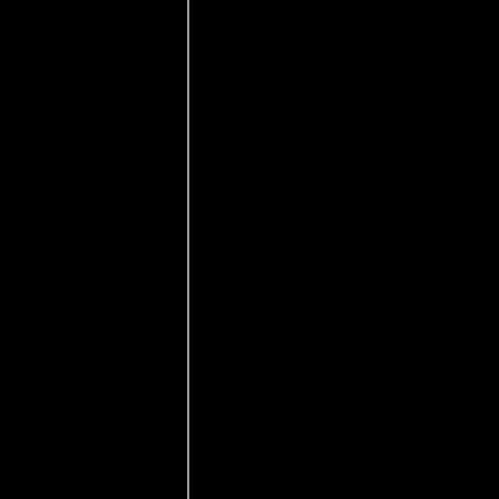
Fruit Strike Extra 6