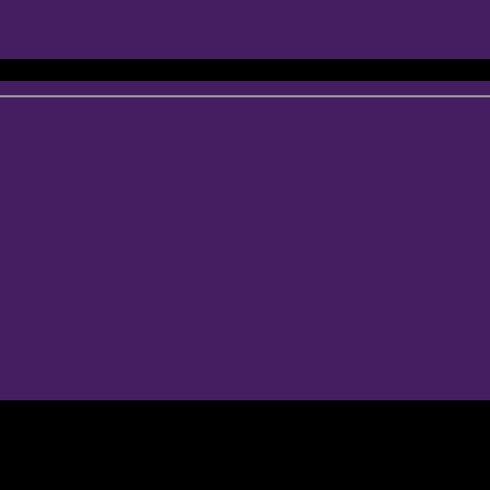
реальные деньги.