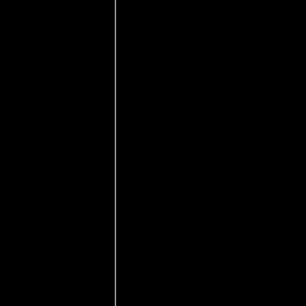
Gem Star