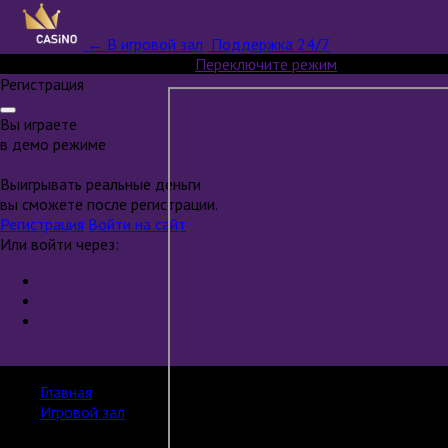
← В игровой зал
Поддержка 24/7
Вы играете в демо-режиме.
Переключите режим
и выигрывайте 
Регистрация
Вы играете
в демо режиме
Выигрывать реальные деньги
вы сможете после регистрации.
Регистрация
Войти на сайт
Или войти через:
Главная
Игровой зал
Gem Star