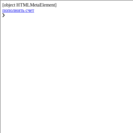
[object HTMLMetaElement]
пополнить счет