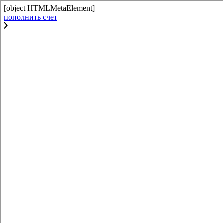
[object HTMLMetaElement]
пополнить счет