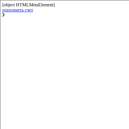
[object HTMLMetaElement]
пополнить счет