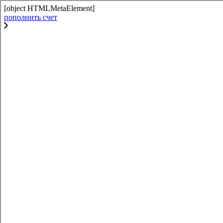
[object HTMLMetaElement]
пополнить счет