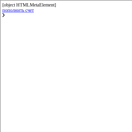
[object HTMLMetaElement]
пополнить счет