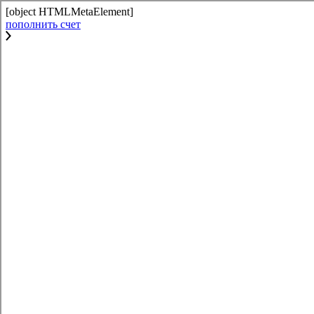
[object HTMLMetaElement]
пополнить счет