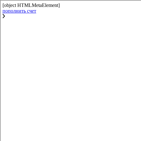
[object HTMLMetaElement]
пополнить счет