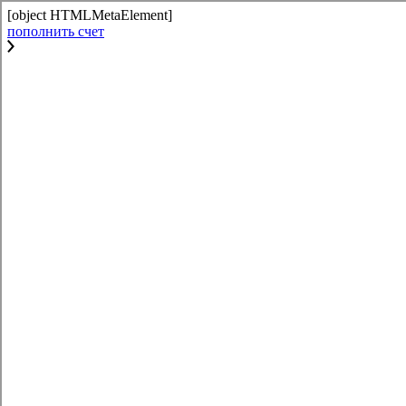
[object HTMLMetaElement]
пополнить счет