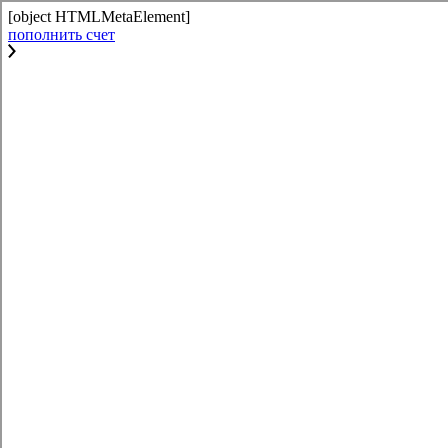
[object HTMLMetaElement]
пополнить счет