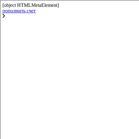
[object HTMLMetaElement]
пополнить счет