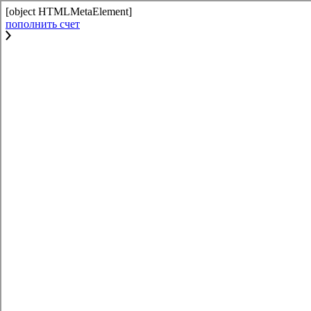
[object HTMLMetaElement]
пополнить счет