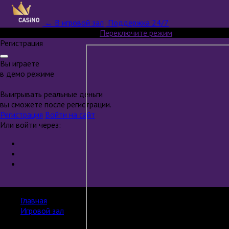
← В игровой зал
Поддержка 24/7
Вы играете в демо-режиме.
Переключите режим
и выигрывайте 
Регистрация
Вы играете
в демо режиме
Выигрывать реальные деньги
вы сможете после регистрации.
Регистрация
Войти на сайт
Или войти через:
Главная
Игровой зал
Magic Mirror deluxe II