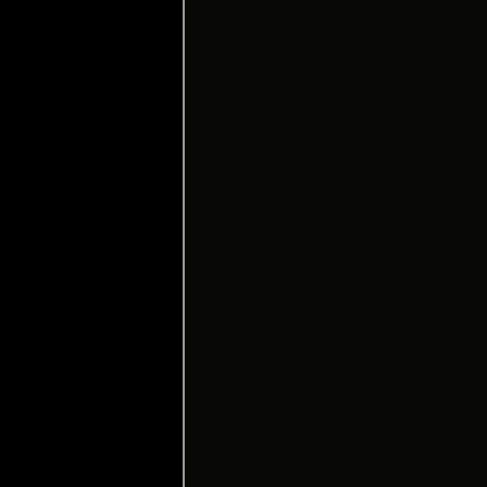
Hotline 2