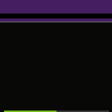
реальные деньги.