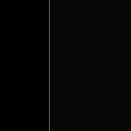
Stickers