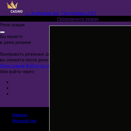
← В игровой зал
Поддержка 24/7
Вы играете в демо-режиме.
Переключите режим
и выигрывайте 
Регистрация
Вы играете
в демо режиме
Выигрывать реальные деньги
вы сможете после регистрации.
Регистрация
Войти на сайт
Или войти через:
Главная
Игровой зал
Stickers