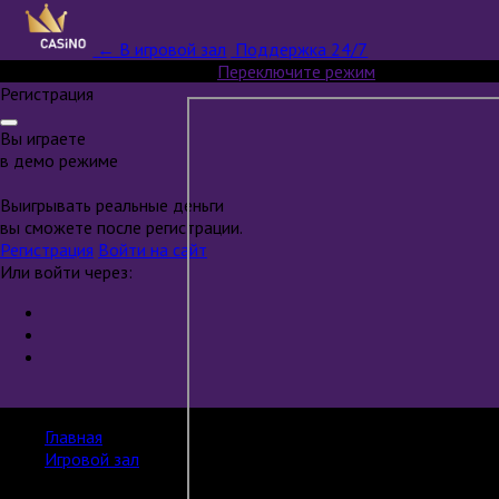
← В игровой зал
Поддержка 24/7
Вы играете в демо-режиме.
Переключите режим
и выигрывайте 
Регистрация
Вы играете
в демо режиме
Выигрывать реальные деньги
вы сможете после регистрации.
Регистрация
Войти на сайт
Или войти через:
Главная
Игровой зал
Pandora