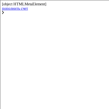
[object HTMLMetaElement]
пополнить счет