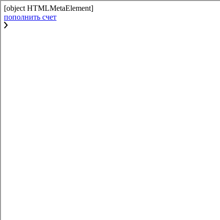
[object HTMLMetaElement]
пополнить счет