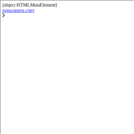
[object HTMLMetaElement]
пополнить счет