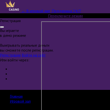
← В игровой зал
Поддержка 24/7
Вы играете в демо-режиме.
Переключите режим
и выигрывайте 
Регистрация
Вы играете
в демо режиме
Выигрывать реальные деньги
вы сможете после регистрации.
Регистрация
Войти на сайт
Или войти через:
Главная
Игровой зал
Royal Unicorn