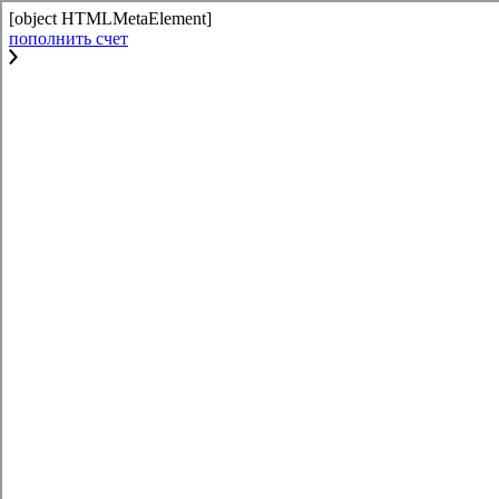
[object HTMLMetaElement]
пополнить счет