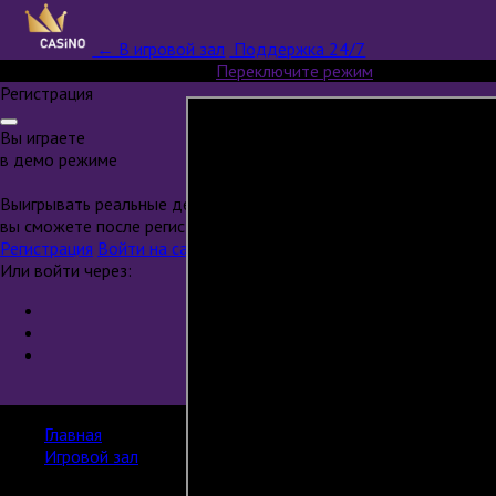
← В игровой зал
Поддержка 24/7
Вы играете в демо-режиме.
Переключите режим
и выигрывайте 
Регистрация
Вы играете
в демо режиме
Выигрывать реальные деньги
вы сможете после регистрации.
Регистрация
Войти на сайт
Или войти через:
Главная
Игровой зал
Sizzling Hot Deluxe