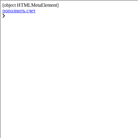
[object HTMLMetaElement]
пополнить счет