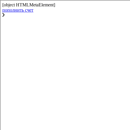
[object HTMLMetaElement]
пополнить счет