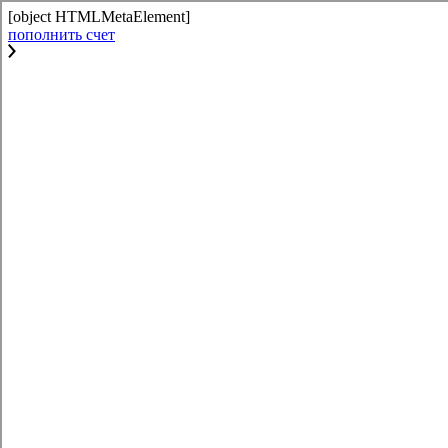
[object HTMLMetaElement]
пополнить счет