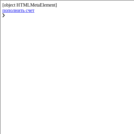
[object HTMLMetaElement]
пополнить счет