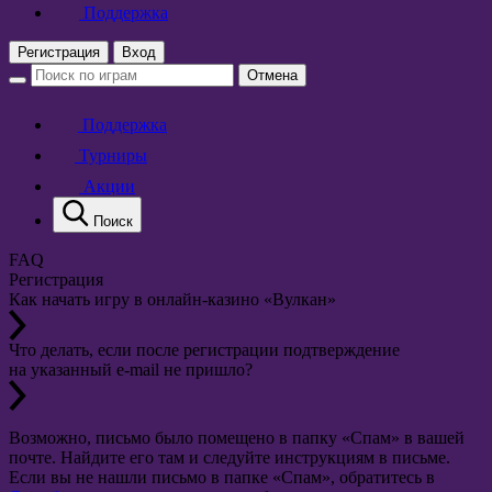
Поддержка
Регистрация
Вход
Отмена
Поддержка
Турниры
Акции
Поиск
FAQ
Регистрация
Как начать игру в онлайн-казино «Вулкан»
Что делать, если после регистрации подтверждение
на указанный e-mail не пришло?
Возможно, письмо было помещено в папку «Спам» в вашей
почте. Найдите его там и следуйте инструкциям в письме.
Если вы не нашли письмо в папке «Спам», обратитесь в