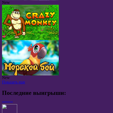
New
user_1773309
Lucky Lady's Charm Deluxe
user_1773309
10 000 руб.
Dolphin's Pearl Deluxe
Markmark
5 100 руб.
Blackjack
Alex Buh
15 520 руб.
Book of Ra Deluxe
***1749
7 000 руб.
Roulette
New
Показать еще
user_1238535
9 720 руб.
Последние выигрыши:
Book of Ra
nadinn
6 000 руб.
Crazy Monkey