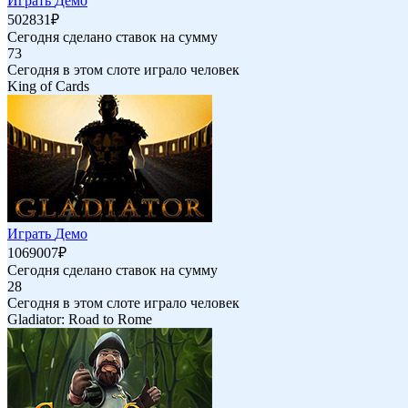
Играть
Демо
502831₽
Сегодня сделано ставок на сумму
73
Сегодня в этом слоте играло человек
King of Cards
Играть
Демо
1069007₽
Сегодня сделано ставок на сумму
28
Сегодня в этом слоте играло человек
Gladiator: Road to Rome