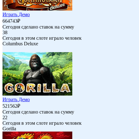
Играть
Демо
664743₽
Сегодня сделано ставок на сумму
38
Сегодня в этом слоте играло человек
Columbus Deluxe
Играть
Демо
521562₽
Сегодня сделано ставок на сумму
22
Сегодня в этом слоте играло человек
Gorilla