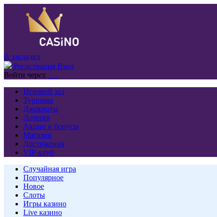
В закладки
Регистрация
Вход
Войти через:
Игровой зал
Турниры
Джекпоты
Лотерея
Акции и бонусы
Магазин
Достижения
VIP-клуб
Случайная игра
Популярное
Новое
Слоты
Игры казино
Live казино